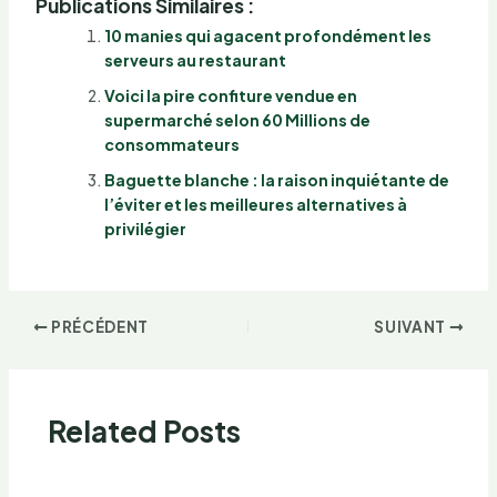
Publications Similaires :
10 manies qui agacent profondément les
serveurs au restaurant
Voici la pire confiture vendue en
supermarché selon 60 Millions de
consommateurs
Baguette blanche : la raison inquiétante de
l’éviter et les meilleures alternatives à
privilégier
PRÉCÉDENT
SUIVANT
Related Posts