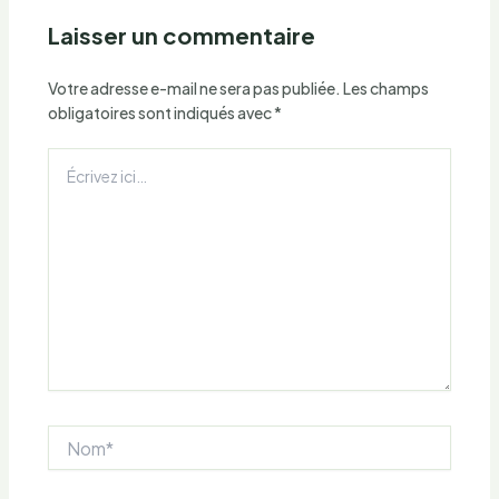
Laisser un commentaire
Votre adresse e-mail ne sera pas publiée.
Les champs
obligatoires sont indiqués avec
*
Écrivez
ici…
Nom*