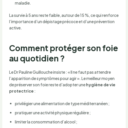
maladie.
La survie à 5 ans reste faible, autour de 15 %, ce qui renforce
l’importance d’un dépistage précoce et d’une prévention
active.
Comment protéger son foie
au quotidien ?
Le Dr Pauline Guillouche insiste : « Il ne faut pas attendre
l’apparition de symptômes pour agir ». Le meilleur moyen
de préserver son foie reste d’adopter une
hygiène de vie
protectrice
:
privilégier une alimentation de type méditerranéen ;
pratiquer une activité physique régulière ;
limiter la consommation d’alcool ;