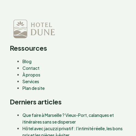
Ressources
Blog
Contact
À propos
Services
Plan de site
Derniers articles
Que faire à Marseille ? Vieux-Port, calanques et
itinéraires sans se disperser
Hôtel avec jacuzzi privatif : l’intimité réelle, les bons
prix et les pièges à éviter