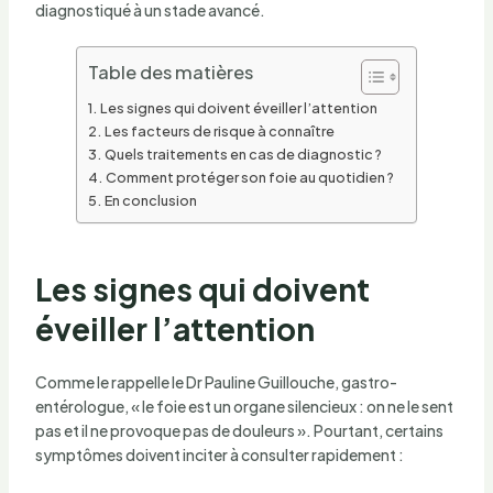
diagnostiqué à un stade avancé.
Table des matières
Les signes qui doivent éveiller l’attention
Les facteurs de risque à connaître
Quels traitements en cas de diagnostic ?
Comment protéger son foie au quotidien ?
En conclusion
Les signes qui doivent
éveiller l’attention
Comme le rappelle le Dr Pauline Guillouche, gastro-
entérologue, « le foie est un organe silencieux : on ne le sent
pas et il ne provoque pas de douleurs ». Pourtant, certains
symptômes doivent inciter à consulter rapidement :