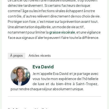
détectée tardivement. Si certains facteurs de risque
comme l’âge ou les infections virales échappent à notre
contrôle, d’autres relèvent directement de nos choix de vie.
Protéger son foie, c’est miser sur la prévention avant tout.
Une alimentation équilibrée, un mode de vie actif,
notamment pour limiter la
graisse viscérale
, et une vigilance
face aux signaux d’alerte peuvent faire toute la différence.
À propos
Articles récents
Eva David
Je m’appelle Eva David et je partage avec
vous toute mon expérience de l’hôtellerie
de luxe et du bien-être à Saint-Tropez,
pour rendre chaque séjour absolument unique.