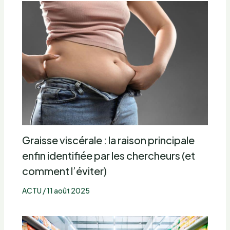
Graisse viscérale : la raison principale
enfin identifiée par les chercheurs (et
comment l’éviter)
ACTU
/
11 août 2025