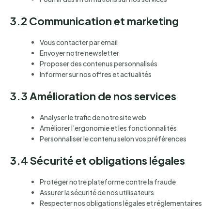
3.2 Communication et marketing
Vous contacter par email
Envoyer notre newsletter
Proposer des contenus personnalisés
Informer sur nos offres et actualités
3.3 Amélioration de nos services
Analyser le trafic de notre site web
Améliorer l’ergonomie et les fonctionnalités
Personnaliser le contenu selon vos préférences
3.4 Sécurité et obligations légales
Protéger notre plateforme contre la fraude
Assurer la sécurité de nos utilisateurs
Respecter nos obligations légales et réglementaires