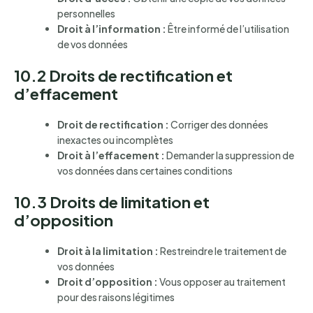
personnelles
Droit à l’information :
Être informé de l’utilisation
de vos données
10.2 Droits de rectification et
d’effacement
Droit de rectification :
Corriger des données
inexactes ou incomplètes
Droit à l’effacement :
Demander la suppression de
vos données dans certaines conditions
10.3 Droits de limitation et
d’opposition
Droit à la limitation :
Restreindre le traitement de
vos données
Droit d’opposition :
Vous opposer au traitement
pour des raisons légitimes