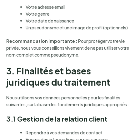
Votre adresse email
Votre genre
Votre date de naissance
Un pseudonyme et une image de profil (optionnels)
Recommandation importante :
Pour protéger votre vie
privée, nous vous conseillons vivement de ne pas utiliser votre
nom complet comme pseudonyme.
3. Finalités et bases
juridiques du traitement
Nous utilisons vos données personnelles pour les finalités
suivantes, sur la base des fondements juridiques appropriés :
3.1 Gestion de la relation client
Répondre à vos demandes de contact
Fournir des informations sur nos services