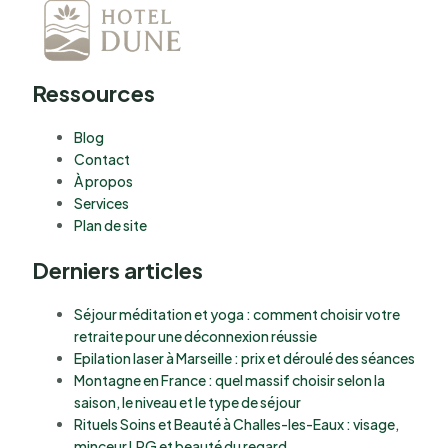
Ressources
Blog
Contact
À propos
Services
Plan de site
Derniers articles
Séjour méditation et yoga : comment choisir votre
retraite pour une déconnexion réussie
Epilation laser à Marseille : prix et déroulé des séances
Montagne en France : quel massif choisir selon la
saison, le niveau et le type de séjour
Rituels Soins et Beauté à Challes-les-Eaux : visage,
minceur LPG et beauté du regard