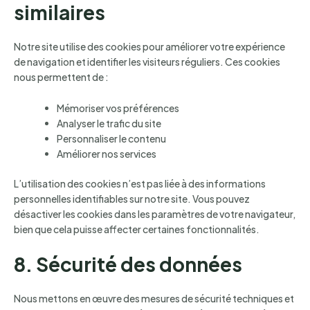
similaires
Notre site utilise des cookies pour améliorer votre expérience
de navigation et identifier les visiteurs réguliers. Ces cookies
nous permettent de :
Mémoriser vos préférences
Analyser le trafic du site
Personnaliser le contenu
Améliorer nos services
L’utilisation des cookies n’est pas liée à des informations
personnelles identifiables sur notre site. Vous pouvez
désactiver les cookies dans les paramètres de votre navigateur,
bien que cela puisse affecter certaines fonctionnalités.
8. Sécurité des données
Nous mettons en œuvre des mesures de sécurité techniques et