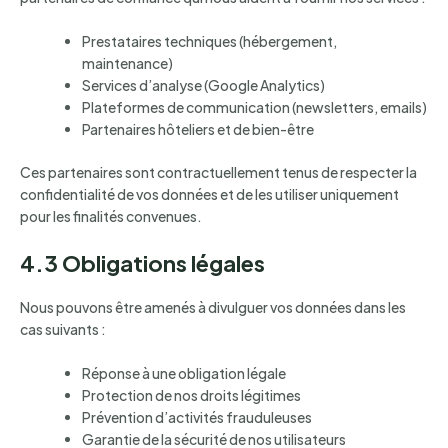
Prestataires techniques (hébergement,
maintenance)
Services d’analyse (Google Analytics)
Plateformes de communication (newsletters, emails)
Partenaires hôteliers et de bien-être
Ces partenaires sont contractuellement tenus de respecter la
confidentialité de vos données et de les utiliser uniquement
pour les finalités convenues.
4.3 Obligations légales
Nous pouvons être amenés à divulguer vos données dans les
cas suivants :
Réponse à une obligation légale
Protection de nos droits légitimes
Prévention d’activités frauduleuses
Garantie de la sécurité de nos utilisateurs