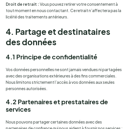
Droit de retrait :
Vous pouvez retirer votre consentement à
tout moment en nous contactant. Ce retrait n’affectera pas la
licéité des traitements antérieurs.
4. Partage et destinataires
des données
4.1 Principe de confidentialité
Vos données personnelles ne sont jamais vendues ni partagées
avec des organisations extérieures à des fins commerciales.
Nous limitons strictement l’accès à vos données aux seules
personnes autorisées.
4.2 Partenaires et prestataires de
services
Nous pouvons partager certaines données avec des
partenaires de confiance qui nous aident à fournir nos services :