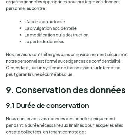
organisationnelles appropriées pour protéger vos données
personnelles contre :
L’accès non autorisé
La divulgation accidentelle
La modification ou la destruction
La perte de données
Nos serveurs sont hébergés dans un environnement sécurisé et
notre personnel est formé aux exigences de confidentialité.
Cependant, aucun système de transmission sur Internet ne
peut garantir une sécurité absolue.
9. Conservation des données
9.1 Durée de conservation
Nous conservons vos données personnelles uniquement
pendant la durée nécessaire aux finalités pour lesquelles elles
ont été collectées, en tenant compte de :