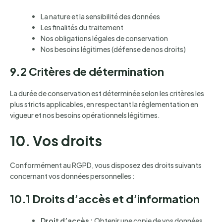
La nature et la sensibilité des données
Les finalités du traitement
Nos obligations légales de conservation
Nos besoins légitimes (défense de nos droits)
9.2 Critères de détermination
La durée de conservation est déterminée selon les critères les
plus stricts applicables, en respectant la réglementation en
vigueur et nos besoins opérationnels légitimes.
10. Vos droits
Conformément au RGPD, vous disposez des droits suivants
concernant vos données personnelles :
10.1 Droits d’accès et d’information
Droit d’accès :
Obtenir une copie de vos données