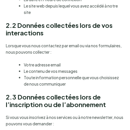
Le site web depuis lequel vous avez accédé à notre
site
2.2 Données collectées lors de vos
interactions
Lorsque vous nous contactez par email ou via nos formulaires,
nous pouvons collecter :
Votre adresse email
Le contenu de vos messages
Toute information personnelle que vous choisissez
de nous communiquer
2.3 Données collectées lors de
l’inscription ou de l’abonnement
Si vous vous inscrivez à nos services ou à notre newsletter, nous
pouvons vous demander :