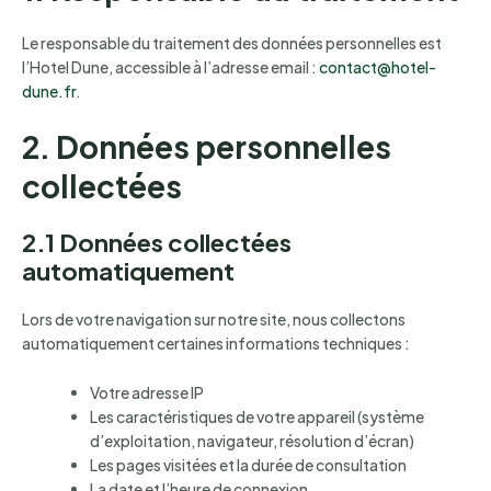
Le responsable du traitement des données personnelles est
l’Hotel Dune, accessible à l’adresse email :
contact@hotel-
dune.fr
.
2. Données personnelles
collectées
2.1 Données collectées
automatiquement
Lors de votre navigation sur notre site, nous collectons
automatiquement certaines informations techniques :
Votre adresse IP
Les caractéristiques de votre appareil (système
d’exploitation, navigateur, résolution d’écran)
Les pages visitées et la durée de consultation
La date et l’heure de connexion