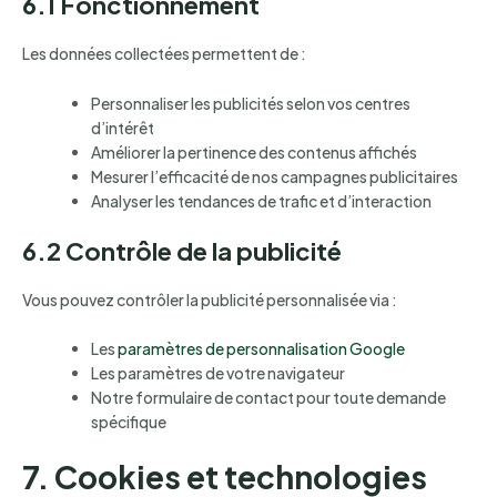
6.1 Fonctionnement
Les données collectées permettent de :
Personnaliser les publicités selon vos centres
d’intérêt
Améliorer la pertinence des contenus affichés
Mesurer l’efficacité de nos campagnes publicitaires
Analyser les tendances de trafic et d’interaction
6.2 Contrôle de la publicité
Vous pouvez contrôler la publicité personnalisée via :
Les
paramètres de personnalisation Google
Les paramètres de votre navigateur
Notre formulaire de contact pour toute demande
spécifique
7. Cookies et technologies