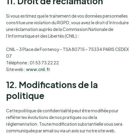
11. Droit de réclamation
Si vous estimez que le traitement de vos données personnelles
constitue une violation du RGPD, vous avez le droit d’introduire
une réclamation auprès de la Commission Nationale de
l’Informatique et des Libertés (CNIL) :
CNIL – 3 Place de Fontenoy – TSA 80715 – 75334 PARIS CEDEX
07
Téléphone : 01 53 73 22 22
Site web :
www.cnil.fr
12. Modifications de la
politique
Cette politique de confidentialité peut être modifiée pour
refléter les évolutions de nos pratiques ou de la
réglementation. Toute modification substantielle vous sera
communiquée par email ou via un avis sur notre site web.