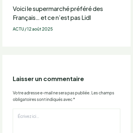
Voici le supermarché préféré des
Français… et ce n’est pas Lidl
ACTU
/
12 août 2025
Laisser un commentaire
Votre adresse e-mail ne sera pas publiée.
Les champs
obligatoires sont indiqués avec
*
Écrivez
ici…