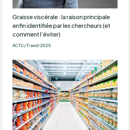
Graisse viscérale : la raison principale
enfin identifiée par les chercheurs (et
comment l’éviter)
ACTU
/
11 août 2025