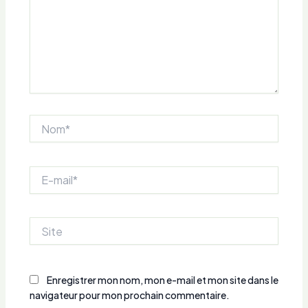
Nom*
E-
mail*
Site
Enregistrer mon nom, mon e-mail et mon site dans le
navigateur pour mon prochain commentaire.