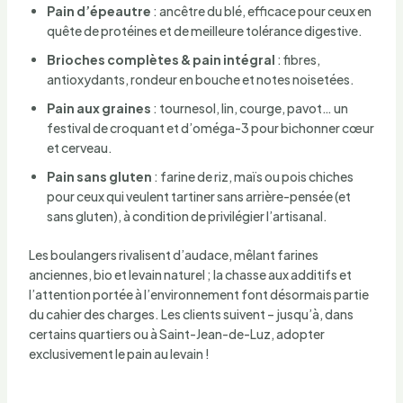
Pain d’épeautre
: ancêtre du blé, efficace pour ceux en
quête de protéines et de meilleure tolérance digestive.
Brioches complètes & pain intégral
: fibres,
antioxydants, rondeur en bouche et notes noisetées.
Pain aux graines
: tournesol, lin, courge, pavot… un
festival de croquant et d’oméga-3 pour bichonner cœur
et cerveau.
Pain sans gluten
: farine de riz, maïs ou pois chiches
pour ceux qui veulent tartiner sans arrière-pensée (et
sans gluten), à condition de privilégier l’artisanal.
Les boulangers rivalisent d’audace, mêlant farines
anciennes, bio et levain naturel ; la chasse aux additifs et
l’attention portée à l’environnement font désormais partie
du cahier des charges. Les clients suivent – jusqu’à, dans
certains quartiers ou à Saint-Jean-de-Luz, adopter
exclusivement le pain au levain !