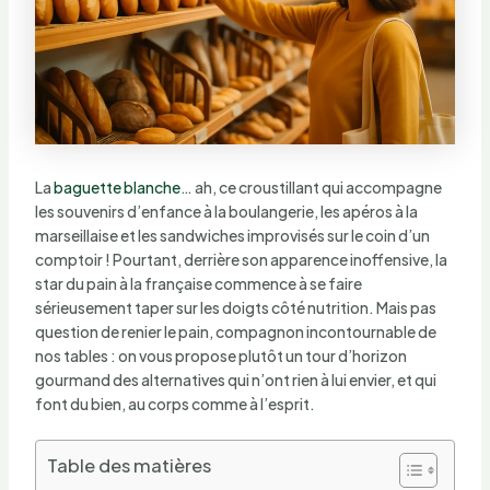
La
baguette blanche
… ah, ce croustillant qui accompagne
les souvenirs d’enfance à la boulangerie, les apéros à la
marseillaise et les sandwiches improvisés sur le coin d’un
comptoir ! Pourtant, derrière son apparence inoffensive, la
star du pain à la française commence à se faire
sérieusement taper sur les doigts côté nutrition. Mais pas
question de renier le pain, compagnon incontournable de
nos tables : on vous propose plutôt un tour d’horizon
gourmand des alternatives qui n’ont rien à lui envier, et qui
font du bien, au corps comme à l’esprit.
Table des matières