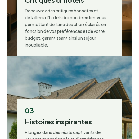
Critiques d’hôtels
Découvrez des critiques honnêtes et
détaillées d’hôtels du monde entier, vous
permettant de faire des choix éclairés en
fonction de vos préférences et de votre
budget, garantissant ainsi un séjour
inoubliable.
03
Histoires inspirantes
Plongez dans des récits captivants de