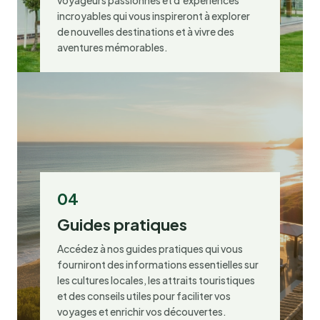
voyageurs passionnés et d’expériences
incroyables qui vous inspireront à explorer
de nouvelles destinations et à vivre des
aventures mémorables.
04
Guides pratiques
Accédez à nos guides pratiques qui vous
fourniront des informations essentielles sur
les cultures locales, les attraits touristiques
et des conseils utiles pour faciliter vos
voyages et enrichir vos découvertes.