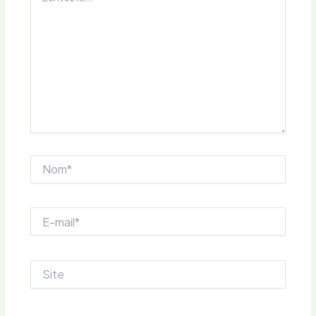
Nom*
E-
mail*
Site