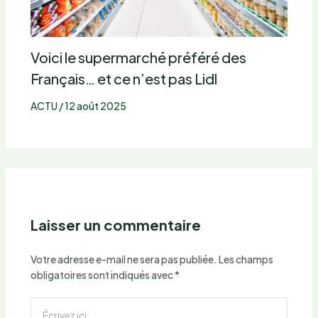
Voici le supermarché préféré des
Français… et ce n’est pas Lidl
ACTU
/
12 août 2025
Laisser un commentaire
Votre adresse e-mail ne sera pas publiée.
Les champs
obligatoires sont indiqués avec
*
Écrivez
ici…