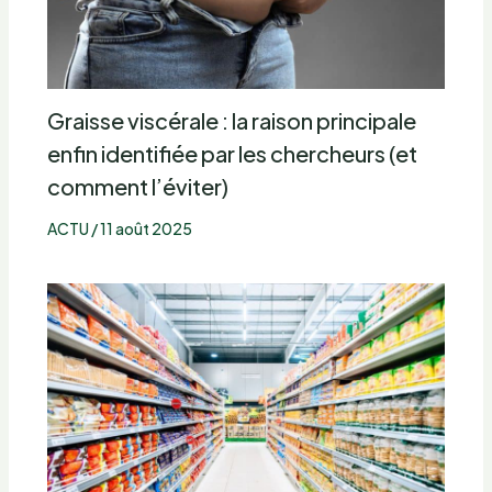
Graisse viscérale : la raison principale
enfin identifiée par les chercheurs (et
comment l’éviter)
ACTU
/
11 août 2025