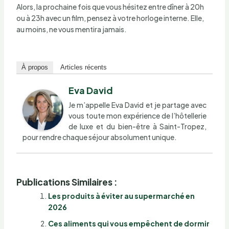
Alors, la prochaine fois que vous hésitez entre dîner à 20h
ou à 23h avec un film, pensez à votre horloge interne. Elle,
au moins, ne vous mentira jamais.
À propos
Articles récents
Eva David
Je m’appelle Eva David et je partage avec
vous toute mon expérience de l’hôtellerie
de luxe et du bien-être à Saint-Tropez,
pour rendre chaque séjour absolument unique.
Publications Similaires :
Les produits à éviter au supermarché en
2026
Ces aliments qui vous empêchent de dormir