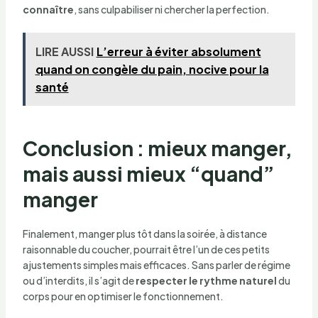
connaître
, sans culpabiliser ni chercher la perfection.
LIRE AUSSI
L’erreur à éviter absolument
quand on congèle du pain, nocive pour la
santé
Conclusion : mieux manger,
mais aussi mieux “quand”
manger
Finalement, manger plus tôt dans la soirée, à distance
raisonnable du coucher, pourrait être l’un de ces petits
ajustements simples mais efficaces. Sans parler de régime
ou d’interdits, il s’agit de
respecter le rythme naturel
du
corps pour en optimiser le fonctionnement.