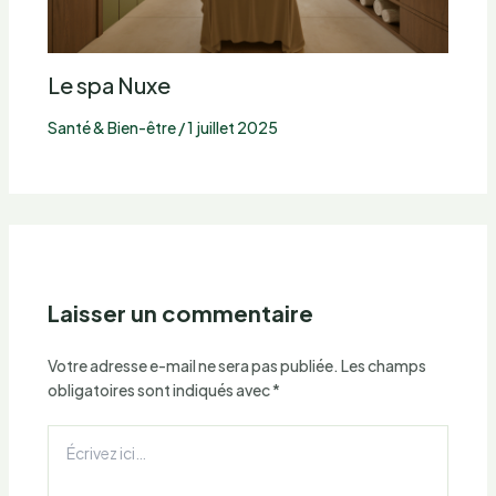
Le spa Nuxe
Santé & Bien-être
/
1 juillet 2025
Laisser un commentaire
Votre adresse e-mail ne sera pas publiée.
Les champs
obligatoires sont indiqués avec
*
Écrivez
ici…