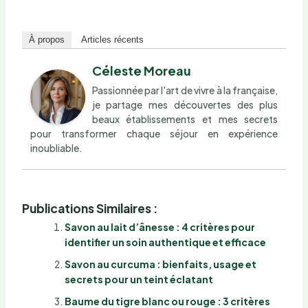
À propos
Articles récents
Céleste Moreau
Passionnée par l'art de vivre à la française,
je partage mes découvertes des plus
beaux établissements et mes secrets
pour transformer chaque séjour en expérience
inoubliable.
Publications Similaires :
Savon au lait d’ânesse : 4 critères pour
identifier un soin authentique et efficace
Savon au curcuma : bienfaits, usage et
secrets pour un teint éclatant
Baume du tigre blanc ou rouge : 3 critères