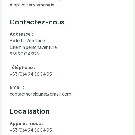
d’optimiser vos achats.
Contactez-nous
Addresse :
Hôtel La Villa Dune
Chemin de Bonaventure
83990 GASSIN
Téléphone :
+33 (0)4 94 56 54 95
Email :
contacthoteldune@gmail.com
Localisation
Appelez-nous :
+33 (0)4 94 56 54 95