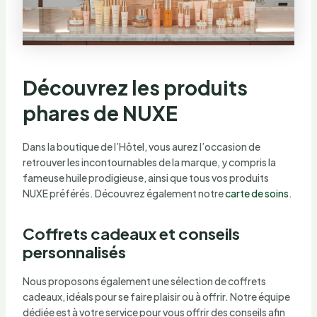
Découvrez les produits
phares de NUXE
Dans la boutique de l’Hôtel, vous aurez l’occasion de
retrouver les incontournables de la marque, y compris la
fameuse huile prodigieuse, ainsi que tous vos produits
NUXE préférés. Découvrez également notre
carte de soins
.
Coffrets cadeaux et conseils
personnalisés
Nous proposons également une sélection de coffrets
cadeaux, idéals pour se faire plaisir ou à offrir. Notre équipe
dédiée est à votre service pour vous offrir des conseils afin