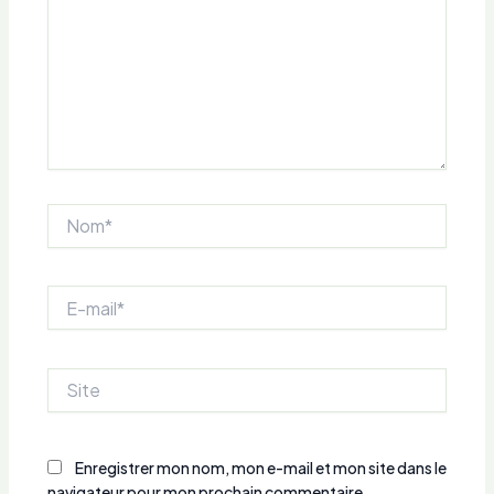
Nom*
E-
mail*
Site
Enregistrer mon nom, mon e-mail et mon site dans le
navigateur pour mon prochain commentaire.