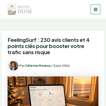
Aller
au
MAI
contenu
MEN
FeelingSurf : 230 avis clients et 4
points clés pour booster votre
trafic sans risque
Par
Céleste Moreau
/
3 juin 2026