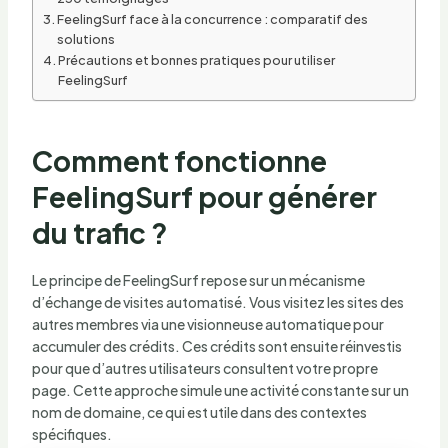
FeelingSurf face à la concurrence : comparatif des
solutions
Précautions et bonnes pratiques pour utiliser
FeelingSurf
Comment fonctionne
FeelingSurf pour générer
du trafic ?
Le principe de FeelingSurf repose sur un mécanisme
d’échange de visites automatisé. Vous visitez les sites des
autres membres via une visionneuse automatique pour
accumuler des crédits. Ces crédits sont ensuite réinvestis
pour que d’autres utilisateurs consultent votre propre
page. Cette approche simule une activité constante sur un
nom de domaine, ce qui est utile dans des contextes
spécifiques.