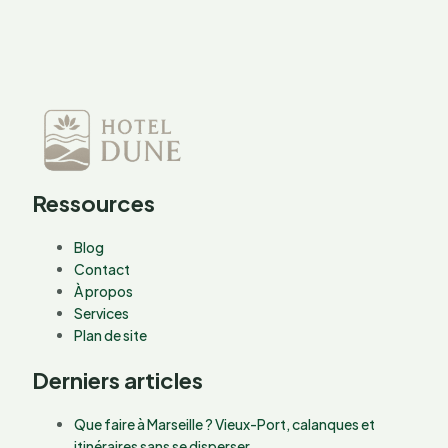
Ressources
Blog
Contact
À propos
Services
Plan de site
Derniers articles
Que faire à Marseille ? Vieux-Port, calanques et
itinéraires sans se disperser