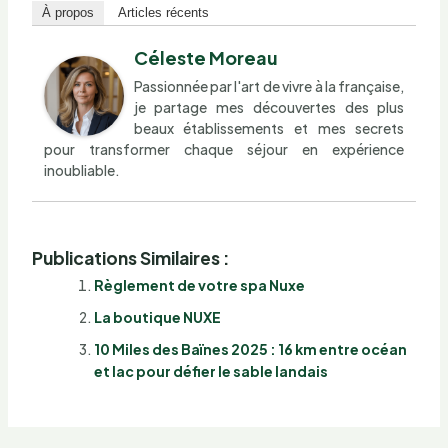
À propos
Articles récents
Céleste Moreau
Passionnée par l'art de vivre à la française,
je partage mes découvertes des plus
beaux établissements et mes secrets
pour transformer chaque séjour en expérience
inoubliable.
Publications Similaires :
Règlement de votre spa Nuxe
La boutique NUXE
10 Miles des Baïnes 2025 : 16 km entre océan
et lac pour défier le sable landais