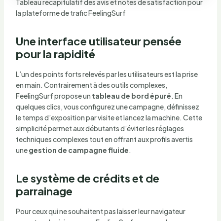
Tableau récapitulatif des avis et notes de satisfaction pour
la plateforme de trafic FeelingSurf
Une interface utilisateur pensée
pour la rapidité
L’un des points forts relevés par les utilisateurs est la prise
en main. Contrairement à des outils complexes,
FeelingSurf propose un
tableau de bord épuré
. En
quelques clics, vous configurez une campagne, définissez
le temps d’exposition par visite et lancez la machine. Cette
simplicité permet aux débutants d’éviter les réglages
techniques complexes tout en offrant aux profils avertis
une
gestion de campagne fluide
.
Le système de crédits et de
parrainage
Pour ceux qui ne souhaitent pas laisser leur navigateur