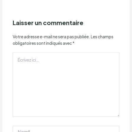
Laisser un commentaire
Votre adresse e-mail ne sera pas publiée.
Les champs
obligatoires sont indiqués avec
*
Écrivez
ici…
Nom*