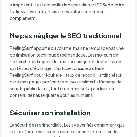
s’imposent. Il est conseillé de ne pas diriger 100% de votre
trafic via ces outils, mais de les utiliser comme un
complément.
Ne pas négliger le SEO traditionnel
FeelingSurf apporte du volume, mais ne remplace pas une
optimisation technique et sémantique. Les moteurs de
recherche distinguent le trafic organique du trafic issu de
systèmes d’échange. L’astuce consiste à utiliser
FeelingSurf pour réduire le « taux de rebond » artificiel sur
certaines pages profondes ou pour valider l’affichage de
scripts publicitaires, tout en continuant à produire du
contenu de haute qualité pour les humains.
Sécuriser son installation
La sécurité est primordiale. Les avis vérifiés confirment que
la plateforme est saine, mais il est conseillé d’utiliser des