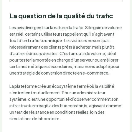
La question de la qualité du trafic
Les avis divergent sur la nature du trafic. Si le gain de volume
est réel, certains utilisateurs rappellent qu’il s’agit avant
tout d’un
trafic technique
. Les visiteurs ne sont pas
nécessairement des clients prêts à acheter, mais plutôt
d’autres éditeurs de sites. C’est un outil de volume, idéal
pour tester la montée en charge d’un serveur ou améliorer
certaines métriques secondaires, mais moins adapté pour
une stratégie de conversion directe en e-commerce.
La plateforme crée un écosystème fermé où la visibilité
s’entretient mutuellement. Pour un administrateur
système, c’est une opportunité d’observer comment son
infrastructure réagit à des flux constants, agissant comme
un test de résistance en conditions réelles, loin des
simulations de laboratoire.