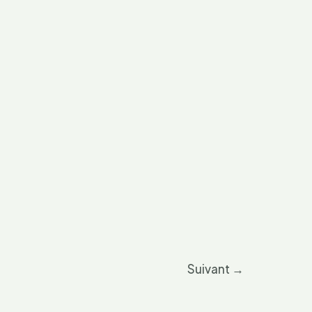
Suivant
→