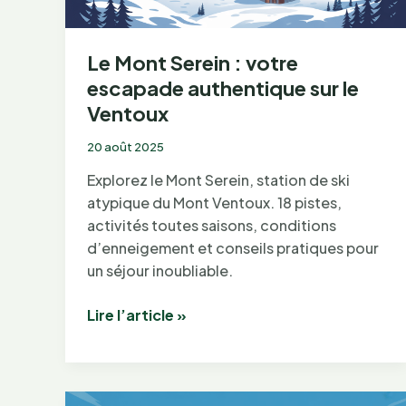
Le Mont Serein : votre
escapade authentique sur le
Ventoux
20 août 2025
Explorez le Mont Serein, station de ski
atypique du Mont Ventoux. 18 pistes,
activités toutes saisons, conditions
d’enneigement et conseils pratiques pour
un séjour inoubliable.
Le
Lire l’article »
Mont
Serein
:
votre