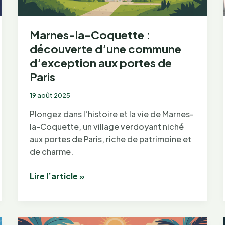
Marnes-la-Coquette :
découverte d’une commune
d’exception aux portes de
Paris
19 août 2025
Plongez dans l’histoire et la vie de Marnes-
la-Coquette, un village verdoyant niché
aux portes de Paris, riche de patrimoine et
de charme.
Marnes-
Lire l’article »
la-
Coquette
: