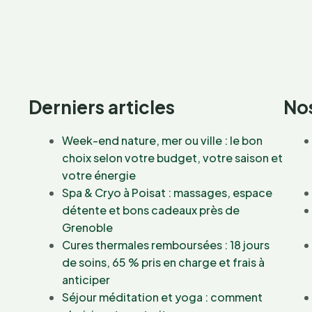
Derniers articles
Nos
Week-end nature, mer ou ville : le bon
choix selon votre budget, votre saison et
votre énergie
Spa & Cryo à Poisat : massages, espace
détente et bons cadeaux près de
Grenoble
Cures thermales remboursées : 18 jours
de soins, 65 % pris en charge et frais à
anticiper
Séjour méditation et yoga : comment