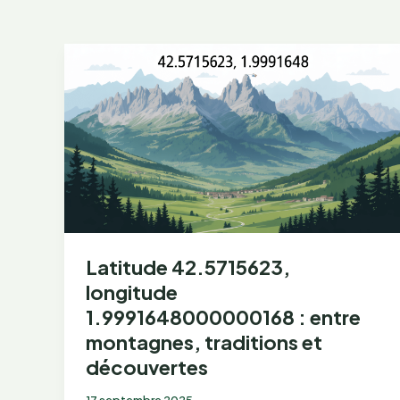
Latitude 42.5715623,
longitude
1.9991648000000168 : entre
montagnes, traditions et
découvertes
17 septembre 2025