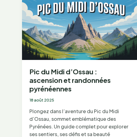
escapade
authentique
sur
le
Ventoux
Pic du Midi d’Ossau :
ascension et randonnées
pyrénéennes
18 août 2025
Plongez dans l’aventure du Pic du Midi
d’Ossau, sommet emblématique des
Pyrénées. Un guide complet pour explorer
ses sentiers, ses défis et sa beauté