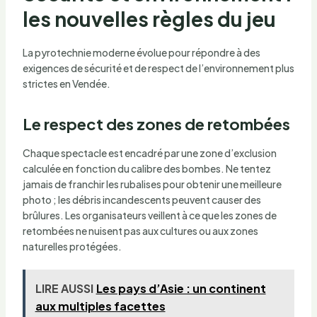
les nouvelles règles du jeu
La pyrotechnie moderne évolue pour répondre à des
exigences de sécurité et de respect de l’environnement plus
strictes en Vendée.
Le respect des zones de retombées
Chaque spectacle est encadré par une zone d’exclusion
calculée en fonction du calibre des bombes. Ne tentez
jamais de franchir les rubalises pour obtenir une meilleure
photo ; les débris incandescents peuvent causer des
brûlures. Les organisateurs veillent à ce que les zones de
retombées ne nuisent pas aux cultures ou aux zones
naturelles protégées.
LIRE AUSSI
Les pays d’Asie : un continent
aux multiples facettes