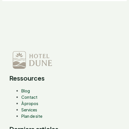
Ressources
Blog
Contact
À propos
Services
Plan de site