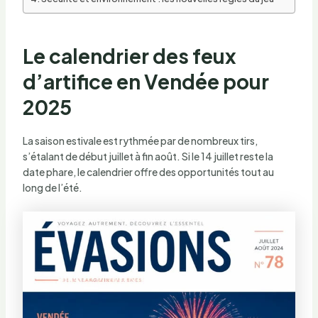
Le calendrier des feux
d’artifice en Vendée pour
2025
La saison estivale est rythmée par de nombreux tirs,
s’étalant de début juillet à fin août. Si le 14 juillet reste la
date phare, le calendrier offre des opportunités tout au
long de l’été.