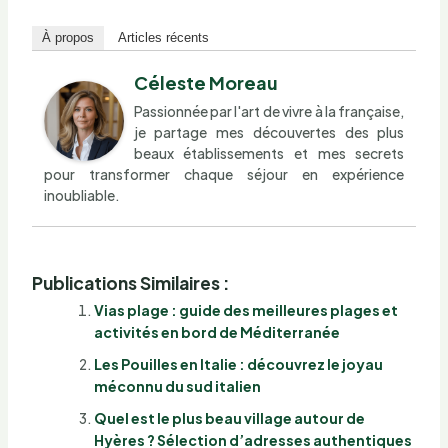
À propos
Articles récents
Céleste Moreau
Passionnée par l'art de vivre à la française,
je partage mes découvertes des plus
beaux établissements et mes secrets
pour transformer chaque séjour en expérience
inoubliable.
Publications Similaires :
Vias plage : guide des meilleures plages et
activités en bord de Méditerranée
Les Pouilles en Italie : découvrez le joyau
méconnu du sud italien
Quel est le plus beau village autour de
Hyères ? Sélection d’adresses authentiques