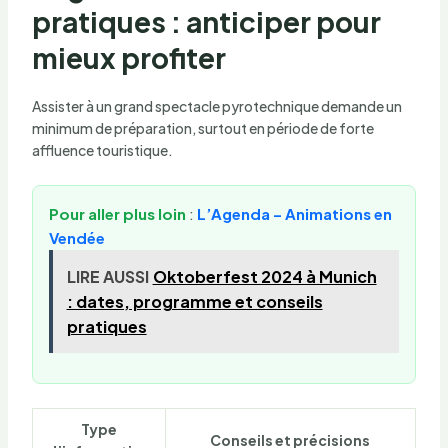
pratiques : anticiper pour
mieux profiter
Assister à un grand spectacle pyrotechnique demande un
minimum de préparation, surtout en période de forte
affluence touristique.
Pour aller plus loin
:
L’Agenda – Animations en
Vendée
LIRE AUSSI
Oktoberfest 2024 à Munich
: dates, programme et conseils
pratiques
Type
Conseils et précisions