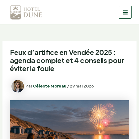
Aller
au
MAI
contenu
MEN
Feux d’artifice en Vendée 2025 :
agenda complet et 4 conseils pour
éviter la foule
Par
Céleste Moreau
/
29 mai 2026