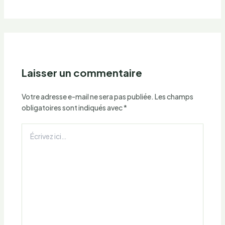
Laisser un commentaire
Votre adresse e-mail ne sera pas publiée.
Les champs
obligatoires sont indiqués avec
*
Écrivez
ici…