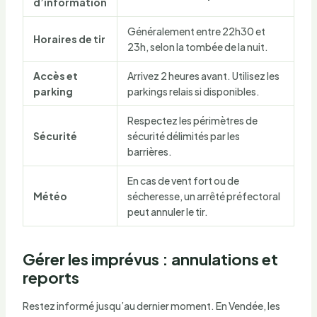
d’information
Généralement entre 22h30 et
Horaires de tir
23h, selon la tombée de la nuit.
Accès et
Arrivez 2 heures avant. Utilisez les
parking
parkings relais si disponibles.
Respectez les périmètres de
Sécurité
sécurité délimités par les
barrières.
En cas de vent fort ou de
Météo
sécheresse, un arrêté préfectoral
peut annuler le tir.
Gérer les imprévus : annulations et
reports
Restez informé jusqu’au dernier moment. En Vendée, les