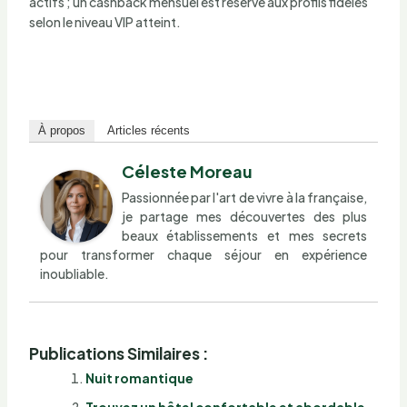
actifs ; un cashback mensuel est réservé aux profils fidèles
selon le niveau VIP atteint.
À propos
Articles récents
Céleste Moreau
Passionnée par l'art de vivre à la française,
je partage mes découvertes des plus
beaux établissements et mes secrets
pour transformer chaque séjour en expérience
inoubliable.
Publications Similaires :
Nuit romantique