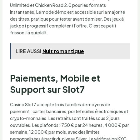
Unlimited et Chicken Road 2.0 pour les formats
instantanés. Le mode démo est accessible sur la majorité
des titres, pratique pour tester avant de miser. Des jeux à
jackpot progressif complètent l’offre. C’est ce petit
frisson-là qui plaît.
LIRE AUSSI
Nuit romantique
Paiements, Mobile et
Support sur Slot7
Casino Slot7 accepte trois familles de moyens de
paiement : cartes bancaires, portefeuilles électroniques et
crypto-monnaies. Les retraits sont traités sous 2 jours
ouvrables. Les plafonds : 750 € par 24 heures, 4 000 € par
semaine, 12 000 € par mois, avec des limites
personnalisées à partir du niveau Silver. La vérification KYC