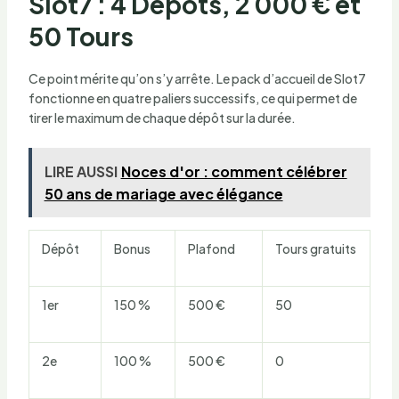
Slot7 : 4 Dépôts, 2 000 € et
50 Tours
Ce point mérite qu’on s’y arrête. Le pack d’accueil de Slot7
fonctionne en quatre paliers successifs, ce qui permet de
tirer le maximum de chaque dépôt sur la durée.
LIRE AUSSI
Noces d'or : comment célébrer
50 ans de mariage avec élégance
Dépôt
Bonus
Plafond
Tours gratuits
1er
150 %
500 €
50
2e
100 %
500 €
0