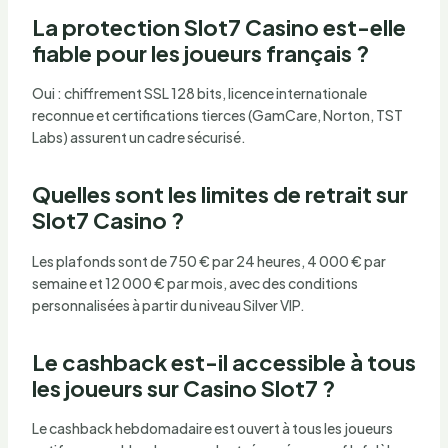
La protection Slot7 Casino est-elle
fiable pour les joueurs français ?
Oui : chiffrement SSL 128 bits, licence internationale
reconnue et certifications tierces (GamCare, Norton, TST
Labs) assurent un cadre sécurisé.
Quelles sont les limites de retrait sur
Slot7 Casino ?
Les plafonds sont de 750 € par 24 heures, 4 000 € par
semaine et 12 000 € par mois, avec des conditions
personnalisées à partir du niveau Silver VIP.
Le cashback est-il accessible à tous
les joueurs sur Casino Slot7 ?
Le cashback hebdomadaire est ouvert à tous les joueurs