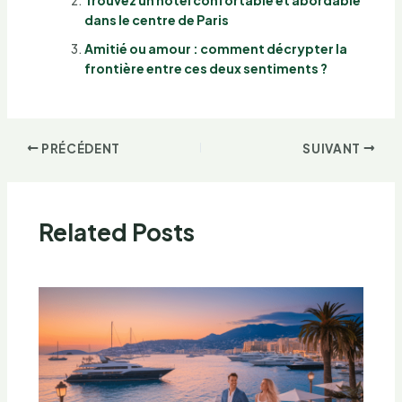
Trouvez un hôtel confortable et abordable
dans le centre de Paris
Amitié ou amour : comment décrypter la
frontière entre ces deux sentiments ?
PRÉCÉDENT
SUIVANT
Related Posts