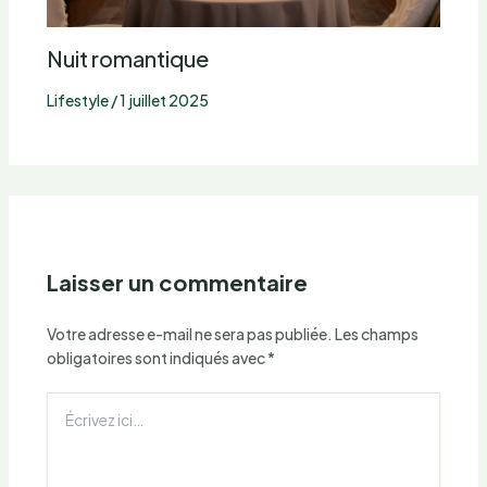
Nuit romantique
Lifestyle
/
1 juillet 2025
Laisser un commentaire
Votre adresse e-mail ne sera pas publiée.
Les champs
obligatoires sont indiqués avec
*
Écrivez
ici…