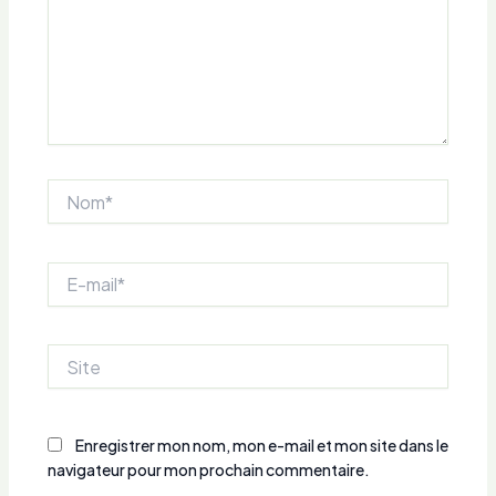
Nom*
E-
mail*
Site
Enregistrer mon nom, mon e-mail et mon site dans le
navigateur pour mon prochain commentaire.