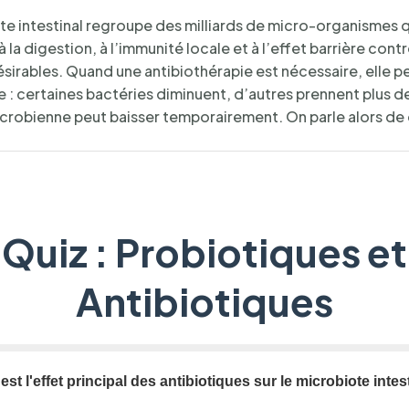
te intestinal regroupe des milliards de micro-organismes q
à la digestion, à l’immunité locale et à l’effet barrière cont
sirables. Quand une antibiothérapie est nécessaire, elle p
e : certaines bactéries diminuent, d’autres prennent plus de
icrobienne peut baisser temporairement. On parle alors de
Quiz : Probiotiques et
Antibiotiques
 est l'effet principal des antibiotiques sur le microbiote intes