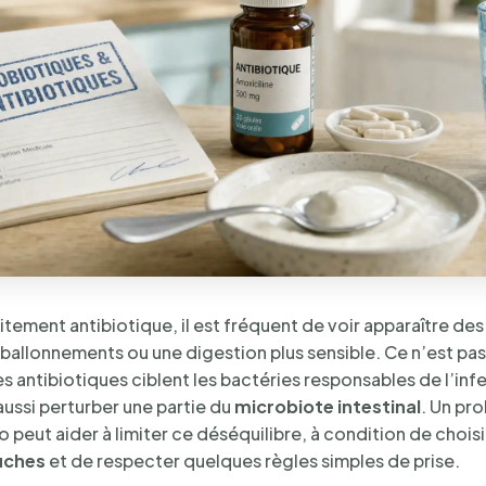
itement antibiotique, il est fréquent de voir apparaître des 
 ballonnements ou une digestion plus sensible. Ce n’est p
es antibiotiques ciblent les bactéries responsables de l’inf
aussi perturber une partie du
microbiote intestinal
. Un pr
o peut aider à limiter ce déséquilibre, à condition de choisi
uches
et de respecter quelques règles simples de prise.