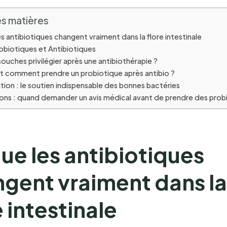
s matières
s antibiotiques changent vraiment dans la flore intestinale
robiotiques et Antibiotiques
souches privilégier après une antibiothérapie ?
t comment prendre un probiotique après antibio ?
tion : le soutien indispensable des bonnes bactéries
ons : quand demander un avis médical avant de prendre des prob
ue les antibiotiques
gent vraiment dans la
e intestinale