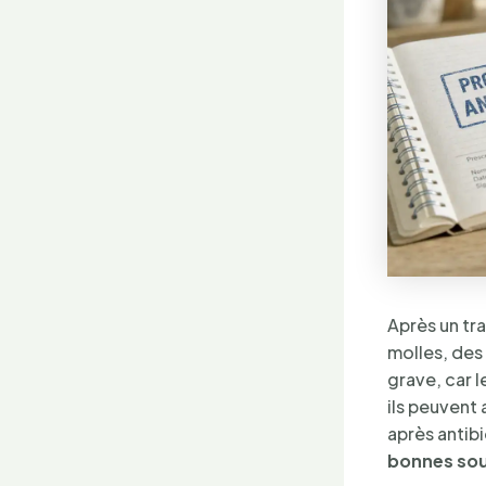
Après un tra
molles, des
grave, car l
ils peuvent 
après antibi
bonnes so