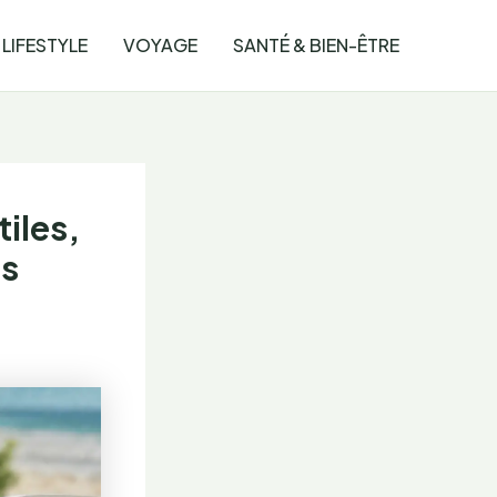
LIFESTYLE
VOYAGE
SANTÉ & BIEN-ÊTRE
tiles,
ns