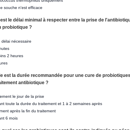
ococcus thermophilus uniquement
 souche n'est efficace
 est le délai minimal à respecter entre la prise de l'antibiotiq
u probiotique ?
délai nécessaire
nutes
ins 2 heures
ures
le est la durée recommandée pour une cure de probiotiques
aitement antibiotique ?
ment le jour de la prise
t toute la durée du traitement et 1 à 2 semaines après
ent après la fin du traitement
nt 6 mois