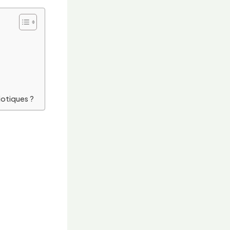
iotiques ?