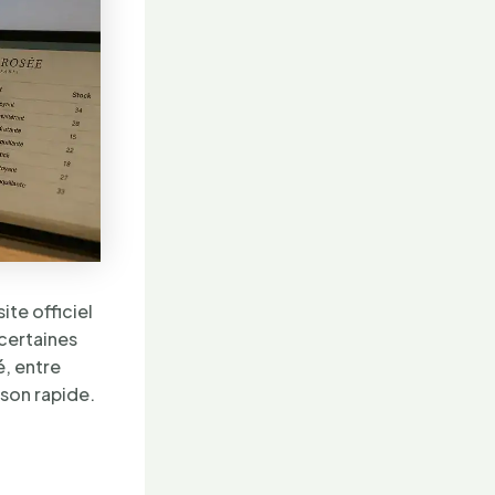
ite officiel
 certaines
é, entre
ison rapide.