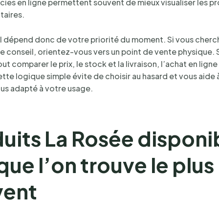
ies en ligne permettent souvent de mieux visualiser les pr
aires.
l dépend donc de votre priorité du moment. Si vous cherc
le conseil, orientez-vous vers un point de vente physique. 
ut comparer le prix, le stock et la livraison, l’achat en ligne
tte logique simple évite de choisir au hasard et vous aide 
plus adapté à votre usage.
uits La Rosée disponi
 que l’on trouve le plus
vent