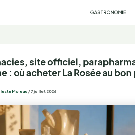
GASTRONOMIE
cies, site officiel, parapharm
ne : où acheter La Rosée au bon 
leste Moreau
/
7 juillet 2026