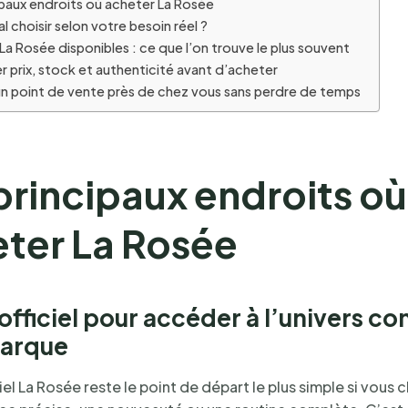
ipaux endroits où acheter La Rosée
l choisir selon votre besoin réel ?
La Rosée disponibles : ce que l’on trouve le plus souvent
 prix, stock et authenticité avant d’acheter
un point de vente près de chez vous sans perdre de temps
principaux endroits où
ter La Rosée
 officiel pour accéder à l’univers c
marque
ciel La Rosée reste le point de départ le plus simple si vous