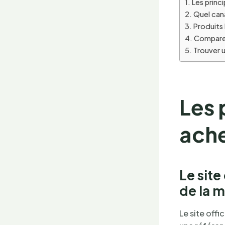
Les princ
Quel cana
Produits 
Comparer
Trouver 
Les 
ache
Le site
de la 
Le site offi