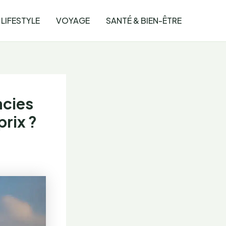
LIFESTYLE
VOYAGE
SANTÉ & BIEN-ÊTRE
acies
prix ?