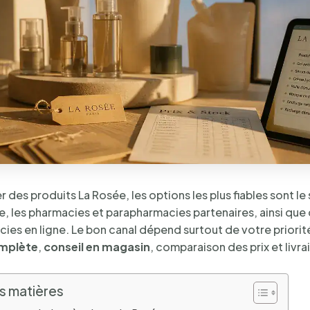
 des produits La Rosée, les options les plus fiables sont le s
e, les pharmacies et parapharmacies partenaires, ainsi que
ies en ligne. Le bon canal dépend surtout de votre priorit
mplète
,
conseil en magasin
, comparaison des prix et livra
s matières