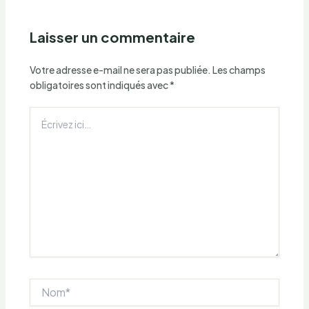
Laisser un commentaire
Votre adresse e-mail ne sera pas publiée.
Les champs
obligatoires sont indiqués avec
*
Écrivez
ici…
Nom*