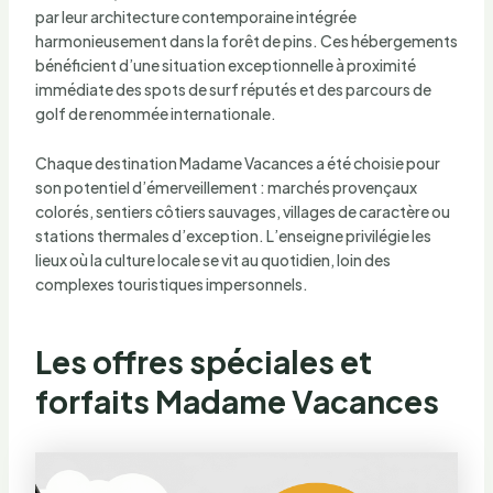
par leur architecture contemporaine intégrée
harmonieusement dans la forêt de pins. Ces hébergements
bénéficient d’une situation exceptionnelle à proximité
immédiate des spots de surf réputés et des parcours de
golf de renommée internationale.
Chaque destination Madame Vacances a été choisie pour
son potentiel d’émerveillement : marchés provençaux
colorés, sentiers côtiers sauvages, villages de caractère ou
stations thermales d’exception. L’enseigne privilégie les
lieux où la culture locale se vit au quotidien, loin des
complexes touristiques impersonnels.
Les offres spéciales et
forfaits Madame Vacances