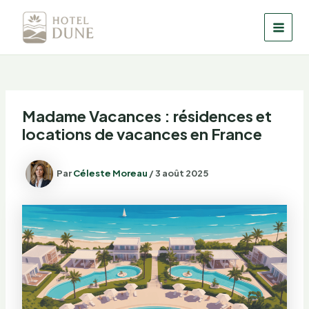
Aller
au
MAI
contenu
MEN
Madame Vacances : résidences et
locations de vacances en France
Par
Céleste Moreau
/
3 août 2025