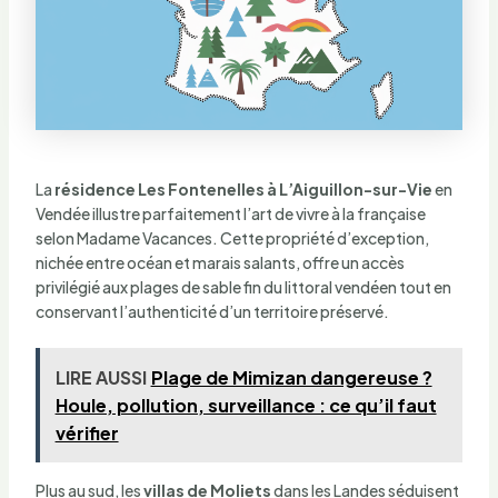
La
résidence Les Fontenelles à L’Aiguillon-sur-Vie
en
Vendée illustre parfaitement l’art de vivre à la française
selon Madame Vacances. Cette propriété d’exception,
nichée entre océan et marais salants, offre un accès
privilégié aux plages de sable fin du littoral vendéen tout en
conservant l’authenticité d’un territoire préservé.
LIRE AUSSI
Plage de Mimizan dangereuse ?
Houle, pollution, surveillance : ce qu’il faut
vérifier
Plus au sud, les
villas de Moliets
dans les Landes séduisent