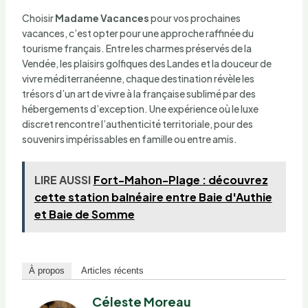
Choisir
Madame Vacances
pour vos prochaines
vacances, c’est opter pour une approche raffinée du
tourisme français. Entre les charmes préservés de la
Vendée, les plaisirs golfiques des Landes et la douceur de
vivre méditerranéenne, chaque destination révèle les
trésors d’un art de vivre à la française sublimé par des
hébergements d’exception. Une expérience où le luxe
discret rencontre l’authenticité territoriale, pour des
souvenirs impérissables en famille ou entre amis.
LIRE AUSSI
Fort-Mahon-Plage : découvrez
cette station balnéaire entre Baie d'Authie
et Baie de Somme
À propos
Articles récents
Céleste Moreau