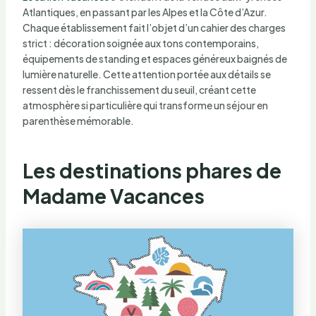
Atlantiques, en passant par les Alpes et la Côte d’Azur.
Chaque établissement fait l’objet d’un cahier des charges
strict : décoration soignée aux tons contemporains,
équipements de standing et espaces généreux baignés de
lumière naturelle. Cette attention portée aux détails se
ressent dès le franchissement du seuil, créant cette
atmosphère si particulière qui transforme un séjour en
parenthèse mémorable.
Les destinations phares de
Madame Vacances