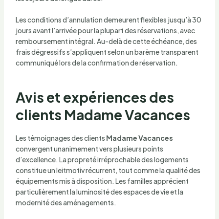
Les conditions d’annulation demeurent flexibles jusqu’à 30
jours avant l’arrivée pour la plupart des réservations, avec
remboursement intégral. Au-delà de cette échéance, des
frais dégressifs s’appliquent selon un barème transparent
communiqué lors de la confirmation de réservation.
Avis et expériences des
clients Madame Vacances
Les témoignages des clients
Madame Vacances
convergent unanimement vers plusieurs points
d’excellence. La propreté irréprochable des logements
constitue un leitmotiv récurrent, tout comme la qualité des
équipements mis à disposition. Les familles apprécient
particulièrement la luminosité des espaces de vie et la
modernité des aménagements.