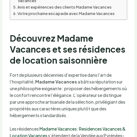
Vacances
Avis et expériences des clients Madame Vacances
Votre prochaine escapade avec Madame Vacances
Découvrez Madame
Vacances et ses résidences
de location saisonnière
Fort de plusieurs décennies d’expertise dans l’art de
l’hospitalité,
Madame Vacances
a bâti sa réputation sur
une philosophie exigeante : proposer des hébergements où
le confort rencontre l’élégance. L’opérateur se distingue
par une approche artisanale de la sélection, privilégiant des
propriétés aux caractères uniques plutôt que des
hébergements standardisés.
Les résidences
Madame Vacances: Residences Vacances &
Location Vacances
s’étendent de la Vendée aux Pyrénées-