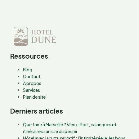
Ressources
Blog
Contact
À propos
Services
Plan de site
Derniers articles
Que faire à Marseille ? Vieux-Port, calanques et
itinéraires sans se disperser
Hôtel avec jacuzzi privatif : l’intimité réelle, les bons