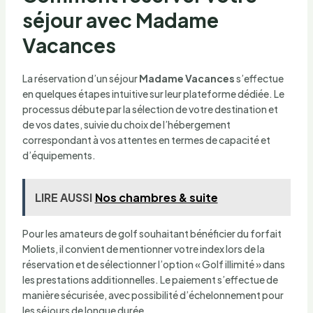
séjour avec Madame
Vacances
La réservation d’un séjour
Madame Vacances
s’effectue
en quelques étapes intuitive sur leur plateforme dédiée. Le
processus débute par la sélection de votre destination et
de vos dates, suivie du choix de l’hébergement
correspondant à vos attentes en termes de capacité et
d’équipements.
LIRE AUSSI
Nos chambres & suite
Pour les amateurs de golf souhaitant bénéficier du forfait
Moliets, il convient de mentionner votre index lors de la
réservation et de sélectionner l’option « Golf illimité » dans
les prestations additionnelles. Le paiement s’effectue de
manière sécurisée, avec possibilité d’échelonnement pour
les séjours de longue durée.