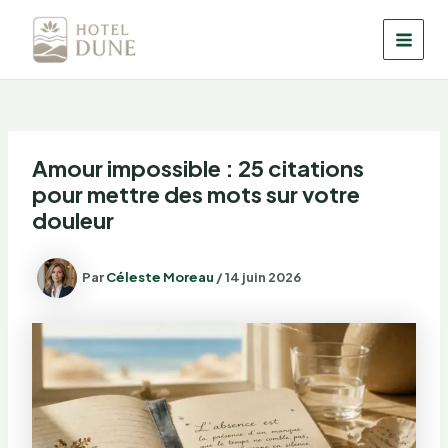
Aller
au
MAI
contenu
MEN
Amour impossible : 25 citations
pour mettre des mots sur votre
douleur
Par
Céleste Moreau
/
14 juin 2026