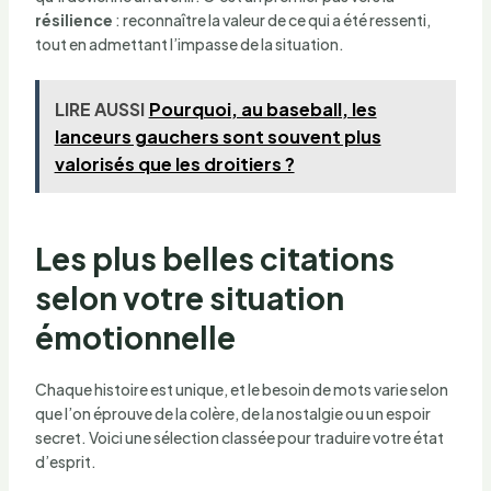
résilience
: reconnaître la valeur de ce qui a été ressenti,
tout en admettant l’impasse de la situation.
LIRE AUSSI
Pourquoi, au baseball, les
lanceurs gauchers sont souvent plus
valorisés que les droitiers ?
Les plus belles citations
selon votre situation
émotionnelle
Chaque histoire est unique, et le besoin de mots varie selon
que l’on éprouve de la colère, de la nostalgie ou un espoir
secret. Voici une sélection classée pour traduire votre état
d’esprit.