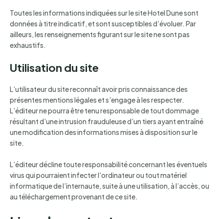
Toutes les informations indiquées sur le site Hotel Dune sont
données à titre indicatif, et sont susceptibles d’évoluer. Par
ailleurs, les renseignements figurant sur le site ne sont pas
exhaustifs.
Utilisation du site
L’utilisateur du site reconnaît avoir pris connaissance des
présentes mentions légales et s’engage à les respecter.
L’éditeur ne pourra être tenu responsable de tout dommage
résultant d’une intrusion frauduleuse d’un tiers ayant entraîné
une modification des informations mises à disposition sur le
site.
L’éditeur décline toute responsabilité concernant les éventuels
virus qui pourraient infecter l’ordinateur ou tout matériel
informatique de l’internaute, suite à une utilisation, à l’accès, ou
au téléchargement provenant de ce site.