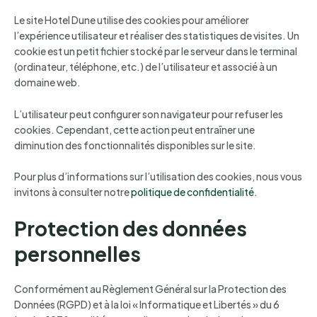
Le site Hotel Dune utilise des cookies pour améliorer
l’expérience utilisateur et réaliser des statistiques de visites. Un
cookie est un petit fichier stocké par le serveur dans le terminal
(ordinateur, téléphone, etc.) de l’utilisateur et associé à un
domaine web.
L’utilisateur peut configurer son navigateur pour refuser les
cookies. Cependant, cette action peut entraîner une
diminution des fonctionnalités disponibles sur le site.
Pour plus d’informations sur l’utilisation des cookies, nous vous
invitons à consulter notre
politique de confidentialité
.
Protection des données
personnelles
Conformément au Règlement Général sur la Protection des
Données (RGPD) et à la loi « Informatique et Libertés » du 6