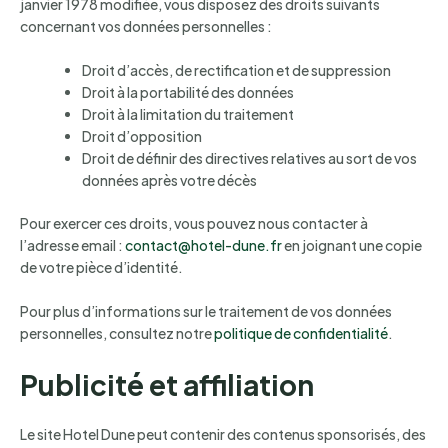
janvier 1978 modifiée, vous disposez des droits suivants
concernant vos données personnelles :
Droit d’accès, de rectification et de suppression
Droit à la portabilité des données
Droit à la limitation du traitement
Droit d’opposition
Droit de définir des directives relatives au sort de vos
données après votre décès
Pour exercer ces droits, vous pouvez nous contacter à
l’adresse email :
contact@hotel-dune.fr
en joignant une copie
de votre pièce d’identité.
Pour plus d’informations sur le traitement de vos données
personnelles, consultez notre
politique de confidentialité
.
Publicité et affiliation
Le site Hotel Dune peut contenir des contenus sponsorisés, des