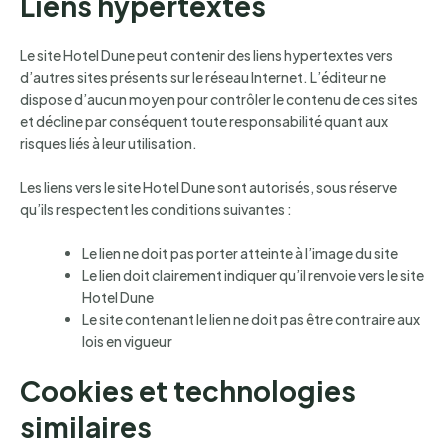
Liens hypertextes
Le site Hotel Dune peut contenir des liens hypertextes vers
d’autres sites présents sur le réseau Internet. L’éditeur ne
dispose d’aucun moyen pour contrôler le contenu de ces sites
et décline par conséquent toute responsabilité quant aux
risques liés à leur utilisation.
Les liens vers le site Hotel Dune sont autorisés, sous réserve
qu’ils respectent les conditions suivantes :
Le lien ne doit pas porter atteinte à l’image du site
Le lien doit clairement indiquer qu’il renvoie vers le site
Hotel Dune
Le site contenant le lien ne doit pas être contraire aux
lois en vigueur
Cookies et technologies
similaires