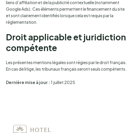
liens d’affiliation et de la publicité contextuelle (notamment
Google Ads). Ces éléments permettent le financement du site
et sont clairement identifiés lorsque cela est requis par la
réglementation.
Droit applicable et juridiction
compétente
Les présentes mentions légales sont régies par le droit français.
En cas de litige, les tribunaux français seront seuls compétents.
Dernière mise à jour :
1 juillet 2025